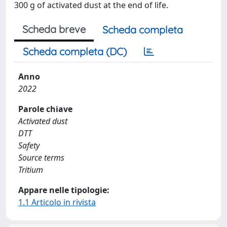
300 g of activated dust at the end of life.
Scheda breve
Scheda completa
Scheda completa (DC)
Anno
2022
Parole chiave
Activated dust
DTT
Safety
Source terms
Tritium
Appare nelle tipologie:
1.1 Articolo in rivista