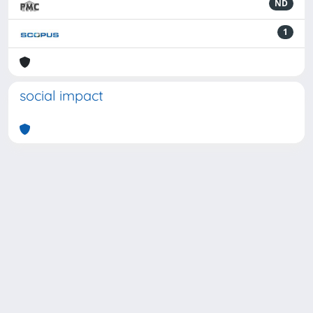
ND
1
social impact