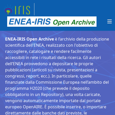
ENEA-IRIS Open Archive
è l’archivio della produzione
scientifica dell'ENEA, realizzato con l'obiettivo di
raccogliere, catalogare e rendere facilmente
accessibili in rete i risultati della ricerca. Gli autori
dell’ENEA provvedono a depositare le proprie
pubblicazioni (articoli su rivista, presentazioni a
congressi, report, ecc.). In particolare, quelle
finanziate dalla Commissione Europea nell’ambito del
programma H2020 (che prevede il deposito
obbligatorio in un Repository), una volta caricate,
vengono automaticamente importate dal portale
europeo OpenAIRE. È possibile inserire, o importare
direttamente dalle banche dati previste, le