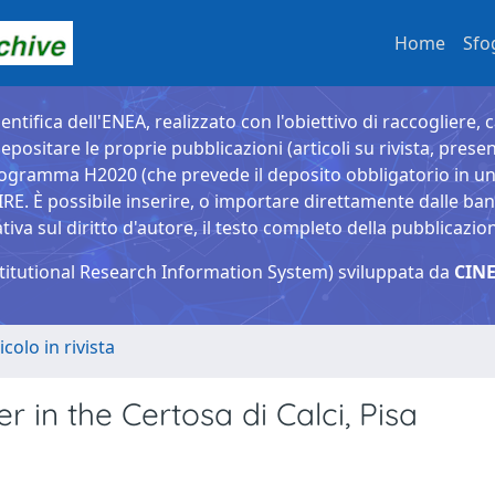
Home
Sfo
entifica dell'ENEA, realizzato con l'obiettivo di raccogliere, 
epositare le proprie pubblicazioni (articoli su rivista, presen
ogramma H2020 (che prevede il deposito obbligatorio in un 
È possibile inserire, o importare direttamente dalle banche
a sul diritto d'autore, il testo completo della pubblicazio
titutional Research Information System) sviluppata da
CINE
icolo in rivista
r in the Certosa di Calci, Pisa