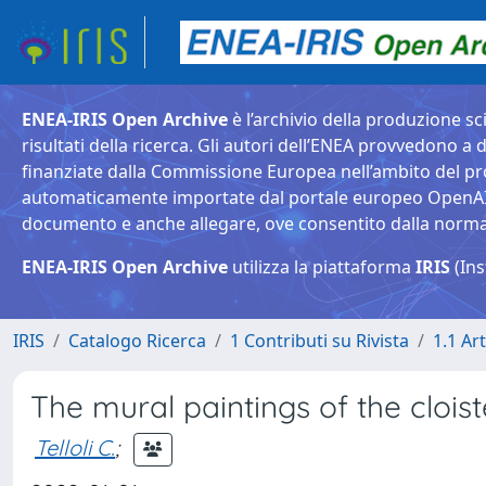
ENEA-IRIS Open Archive
è l’archivio della produzione sci
risultati della ricerca. Gli autori dell’ENEA provvedono a d
finanziate dalla Commissione Europea nell’ambito del pr
automaticamente importate dal portale europeo OpenAIRE. 
documento e anche allegare, ove consentito dalla normativ
ENEA-IRIS Open Archive
utilizza la piattaforma
IRIS
(Ins
IRIS
Catalogo Ricerca
1 Contributi su Rivista
1.1 Art
The mural paintings of the cloiste
Telloli C.
;