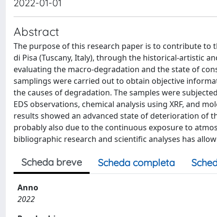
2022-01-01
Abstract
The purpose of this research paper is to contribute to 
di Pisa (Tuscany, Italy), through the historical-artistic a
evaluating the macro-degradation and the state of conser
samplings were carried out to obtain objective informat
the causes of degradation. The samples were subjected
EDS observations, chemical analysis using XRF, and mo
results showed an advanced state of deterioration of the
probably also due to the continuous exposure to atmos
bibliographic research and scientific analyses has allow
Scheda breve
Scheda completa
Sched
Anno
2022