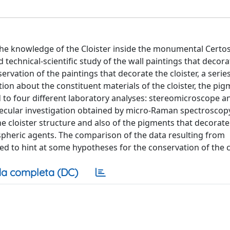
the knowledge of the Cloister inside the monumental Certosa
nd technical-scientific study of the wall paintings that decorat
vation of the paintings that decorate the cloister, a serie
ion about the constituent materials of the cloister, the pi
 to four different laboratory analyses: stereomicroscope 
lecular investigation obtained by micro-Raman spectroscop
 cloister structure and also of the pigments that decorate 
pheric agents. The comparison of the data resulting from
ed to hint at some hypotheses for the conservation of the cl
a completa (DC)