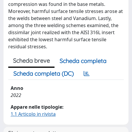
compression was found in the base metals.
Moreover, harmful surface tensile stresses arose at
the welds between steel and Vanadium. Lastly,
among the three welding schemes examined, the
dissimilar joint realized with the AISI 316L insert
exhibited the lowest harmful surface tensile
residual stresses.
Scheda breve
Scheda completa
Scheda completa (DC)
Anno
2022
Appare nelle tipologie:
1.1 Articolo in rivista