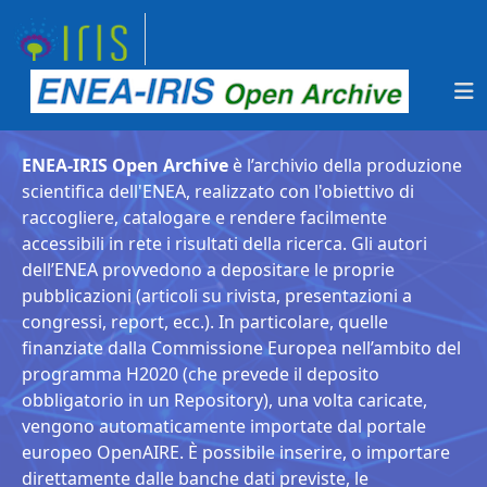
ENEA-IRIS Open Archive
è l’archivio della produzione
scientifica dell'ENEA, realizzato con l'obiettivo di
raccogliere, catalogare e rendere facilmente
accessibili in rete i risultati della ricerca. Gli autori
dell’ENEA provvedono a depositare le proprie
pubblicazioni (articoli su rivista, presentazioni a
congressi, report, ecc.). In particolare, quelle
finanziate dalla Commissione Europea nell’ambito del
programma H2020 (che prevede il deposito
obbligatorio in un Repository), una volta caricate,
vengono automaticamente importate dal portale
europeo OpenAIRE. È possibile inserire, o importare
direttamente dalle banche dati previste, le