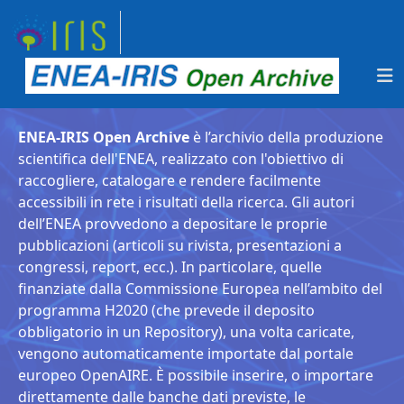
ENEA-IRIS Open Archive
è l’archivio della produzione
scientifica dell'ENEA, realizzato con l'obiettivo di
raccogliere, catalogare e rendere facilmente
accessibili in rete i risultati della ricerca. Gli autori
dell’ENEA provvedono a depositare le proprie
pubblicazioni (articoli su rivista, presentazioni a
congressi, report, ecc.). In particolare, quelle
finanziate dalla Commissione Europea nell’ambito del
programma H2020 (che prevede il deposito
obbligatorio in un Repository), una volta caricate,
vengono automaticamente importate dal portale
europeo OpenAIRE. È possibile inserire, o importare
direttamente dalle banche dati previste, le