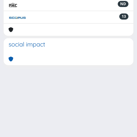
ND
13
social impact