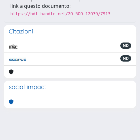
link a questo documento:
https://hdl.handle.net/20.500.12079/7913
Citazioni
ND
ND
social impact