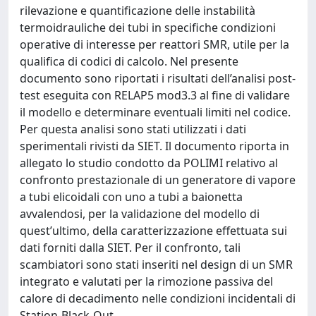
rilevazione e quantificazione delle instabilità
termoidrauliche dei tubi in specifiche condizioni
operative di interesse per reattori SMR, utile per la
qualifica di codici di calcolo. Nel presente
documento sono riportati i risultati dell’analisi post-
test eseguita con RELAP5 mod3.3 al fine di validare
il modello e determinare eventuali limiti nel codice.
Per questa analisi sono stati utilizzati i dati
sperimentali rivisti da SIET. Il documento riporta in
allegato lo studio condotto da POLIMI relativo al
confronto prestazionale di un generatore di vapore
a tubi elicoidali con uno a tubi a baionetta
avvalendosi, per la validazione del modello di
quest’ultimo, della caratterizzazione effettuata sui
dati forniti dalla SIET. Per il confronto, tali
scambiatori sono stati inseriti nel design di un SMR
integrato e valutati per la rimozione passiva del
calore di decadimento nelle condizioni incidentali di
Station-Black-Out.