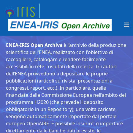
ENEA-IRIS Open Archive
è l’archivio della produzione
scientifica dell'ENEA, realizzato con l'obiettivo di
raccogliere, catalogare e rendere facilmente
accessibili in rete i risultati della ricerca. Gli autori
dell’ENEA provvedono a depositare le proprie
pubblicazioni (articoli su rivista, presentazioni a
congressi, report, ecc.). In particolare, quelle
finanziate dalla Commissione Europea nell’ambito del
programma H2020 (che prevede il deposito
obbligatorio in un Repository), una volta caricate,
vengono automaticamente importate dal portale
europeo OpenAIRE. È possibile inserire, o importare
direttamente dalle banche dati previste, le