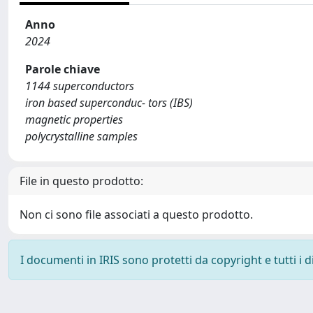
Anno
2024
Parole chiave
1144 superconductors
iron based superconduc- tors (IBS)
magnetic properties
polycrystalline samples
File in questo prodotto:
Non ci sono file associati a questo prodotto.
I documenti in IRIS sono protetti da copyright e tutti i di