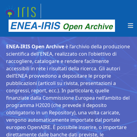
ENEA-IRIS Open Archive
è l’archivio della produzione
scientifica dell'ENEA, realizzato con l'obiettivo di
raccogliere, catalogare e rendere facilmente
accessibili in rete i risultati della ricerca. Gli autori
dell’ENEA provvedono a depositare le proprie
pubblicazioni (articoli su rivista, presentazioni a
congressi, report, ecc.). In particolare, quelle
finanziate dalla Commissione Europea nell’ambito del
programma H2020 (che prevede il deposito
obbligatorio in un Repository), una volta caricate,
vengono automaticamente importate dal portale
europeo OpenAIRE. È possibile inserire, o importare
direttamente dalle banche dati previste, le