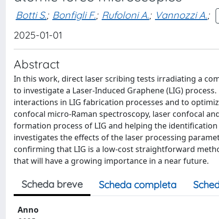
Botti S.
;
Bonfigli F.
;
Rufoloni A.
;
Vannozzi A.
;
2025-01-01
Abstract
In this work, direct laser scribing tests irradiating 
to investigate a Laser-Induced Graphene (LIG) process.
interactions in LIG fabrication processes and to optimi
confocal micro-Raman spectroscopy, laser confocal and
formation process of LIG and helping the identification
investigates the effects of the laser processing parame
confirming that LIG is a low-cost straightforward meth
that will have a growing importance in a near future.
Scheda breve
Scheda completa
Sched
Anno