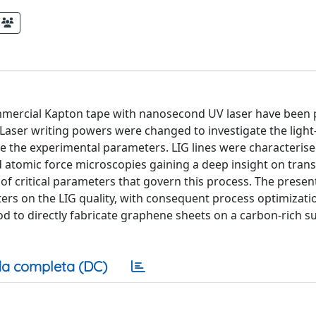
a commercial Kapton tape with nanosecond UV laser have bee
 Laser writing powers were changed to investigate the light
ze the experimental parameters. LIG lines were characteris
 atomic force microscopies gaining a deep insight on trans
 of critical parameters that govern this process. The presen
ters on the LIG quality, with consequent process optimizati
od to directly fabricate graphene sheets on a carbon-rich s
a completa (DC)