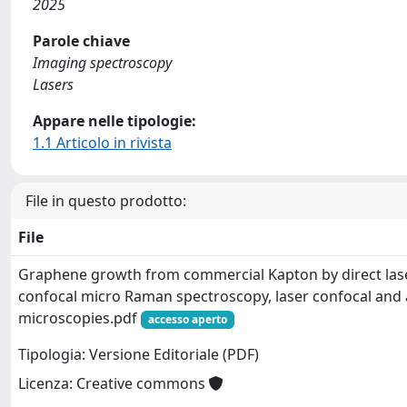
2025
Parole chiave
Imaging spectroscopy
Lasers
Appare nelle tipologie:
1.1 Articolo in rivista
File in questo prodotto:
File
Graphene growth from commercial Kapton by direct lase
confocal micro Raman spectroscopy, laser confocal and 
microscopies.pdf
accesso aperto
Tipologia: Versione Editoriale (PDF)
Licenza: Creative commons