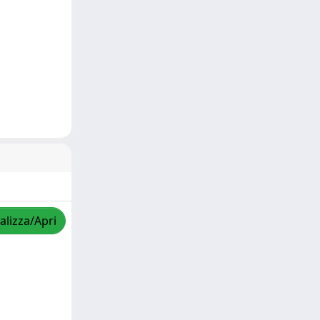
alizza/Apri