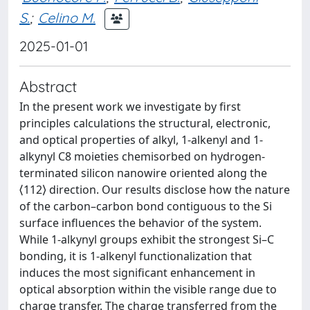
S.
;
Celino M.
2025-01-01
Abstract
In the present work we investigate by first
principles calculations the structural, electronic,
and optical properties of alkyl, 1-alkenyl and 1-
alkynyl C8 moieties chemisorbed on hydrogen-
terminated silicon nanowire oriented along the
⟨112⟩ direction. Our results disclose how the nature
of the carbon–carbon bond contiguous to the Si
surface influences the behavior of the system.
While 1-alkynyl groups exhibit the strongest Si–C
bonding, it is 1-alkenyl functionalization that
induces the most significant enhancement in
optical absorption within the visible range due to
charge transfer. The charge transferred from the