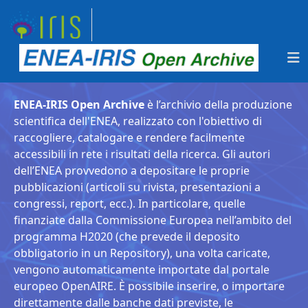
ENEA-IRIS Open Archive
è l’archivio della produzione
scientifica dell'ENEA, realizzato con l'obiettivo di
raccogliere, catalogare e rendere facilmente
accessibili in rete i risultati della ricerca. Gli autori
dell’ENEA provvedono a depositare le proprie
pubblicazioni (articoli su rivista, presentazioni a
congressi, report, ecc.). In particolare, quelle
finanziate dalla Commissione Europea nell’ambito del
programma H2020 (che prevede il deposito
obbligatorio in un Repository), una volta caricate,
vengono automaticamente importate dal portale
europeo OpenAIRE. È possibile inserire, o importare
direttamente dalle banche dati previste, le