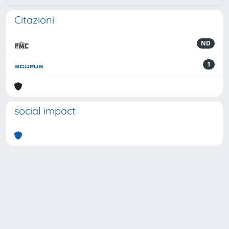
Citazioni
ND
1
social impact