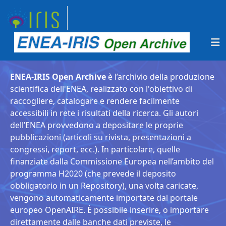
ENEA-IRIS Open Archive
è l’archivio della produzione
scientifica dell'ENEA, realizzato con l'obiettivo di
raccogliere, catalogare e rendere facilmente
accessibili in rete i risultati della ricerca. Gli autori
dell’ENEA provvedono a depositare le proprie
pubblicazioni (articoli su rivista, presentazioni a
congressi, report, ecc.). In particolare, quelle
finanziate dalla Commissione Europea nell’ambito del
programma H2020 (che prevede il deposito
obbligatorio in un Repository), una volta caricate,
vengono automaticamente importate dal portale
europeo OpenAIRE. È possibile inserire, o importare
direttamente dalle banche dati previste, le