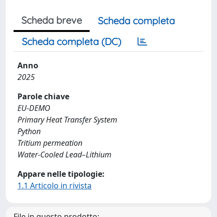
Scheda breve
Scheda completa
Scheda completa (DC)
Anno
2025
Parole chiave
EU-DEMO
Primary Heat Transfer System
Python
Tritium permeation
Water-Cooled Lead–Lithium
Appare nelle tipologie:
1.1 Articolo in rivista
File in questo prodotto: