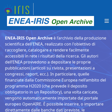
ENEA-IRIS Open Archive
è l’archivio della produzione
scientifica dell'ENEA, realizzato con l'obiettivo di
raccogliere, catalogare e rendere facilmente
accessibili in rete i risultati della ricerca. Gli autori
dell’ENEA provvedono a depositare le proprie
pubblicazioni (articoli su rivista, presentazioni a
congressi, report, ecc.). In particolare, quelle
finanziate dalla Commissione Europea nell’ambito del
programma H2020 (che prevede il deposito
obbligatorio in un Repository), una volta caricate,
vengono automaticamente importate dal portale
europeo OpenAIRE. È possibile inserire, o importare
direttamente dalle banche dati previste, le