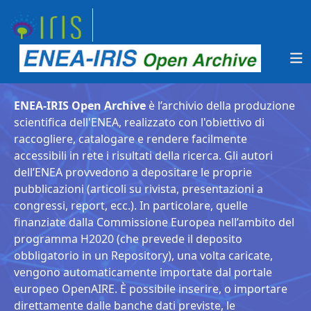
ENEA-IRIS Open Archive
è l’archivio della produzione
scientifica dell'ENEA, realizzato con l'obiettivo di
raccogliere, catalogare e rendere facilmente
accessibili in rete i risultati della ricerca. Gli autori
dell’ENEA provvedono a depositare le proprie
pubblicazioni (articoli su rivista, presentazioni a
congressi, report, ecc.). In particolare, quelle
finanziate dalla Commissione Europea nell’ambito del
programma H2020 (che prevede il deposito
obbligatorio in un Repository), una volta caricate,
vengono automaticamente importate dal portale
europeo OpenAIRE. È possibile inserire, o importare
direttamente dalle banche dati previste, le