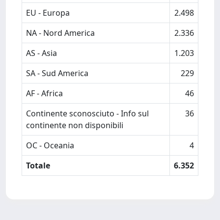
EU - Europa
2.498
NA - Nord America
2.336
AS - Asia
1.203
SA - Sud America
229
AF - Africa
46
Continente sconosciuto - Info sul
36
continente non disponibili
OC - Oceania
4
Totale
6.352