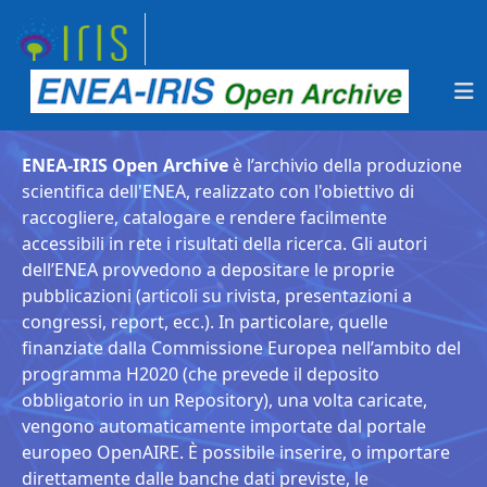
ENEA-IRIS Open Archive
è l’archivio della produzione
scientifica dell'ENEA, realizzato con l'obiettivo di
raccogliere, catalogare e rendere facilmente
accessibili in rete i risultati della ricerca. Gli autori
dell’ENEA provvedono a depositare le proprie
pubblicazioni (articoli su rivista, presentazioni a
congressi, report, ecc.). In particolare, quelle
finanziate dalla Commissione Europea nell’ambito del
programma H2020 (che prevede il deposito
obbligatorio in un Repository), una volta caricate,
vengono automaticamente importate dal portale
europeo OpenAIRE. È possibile inserire, o importare
direttamente dalle banche dati previste, le