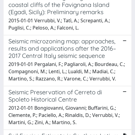
coastal cliffs of the Favignana Island
(Egadi, Sicily): Preliminary remarks
2015-01-01 Verrubbi, V.; Tatì, A.; Screpanti, A.;
Puglisi, C.; Peloso, A.; Falconi, L.
Seismic microzoning map: approaches,
results and applications after the 2016–
2017 Central Italy seismic sequence
2019-01-01 Pergalani, F.; Pagliaroli, A.; Bourdeau, C.;
Compagnoni, M.; Lenti, L.; Lualdi, M.; Madiai, C.;
Martino, S.; Razzano, R.; Varone, C.; Verrubbi, V.
Seismic Preservation of Cerreto di
Spoleto Historical Centre
2012-01-01 Bongiovanni, Giovanni; Buffarini, G.;
Clemente, P.; Paciello, A.; Rinaldis, D.; Verrubbi, V.;
Martini, G.; Zini, A.; Martino, S.