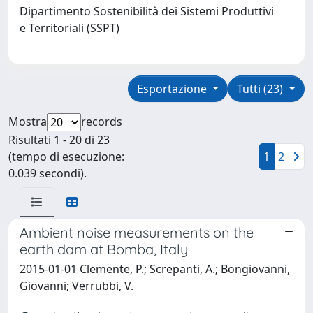
Dipartimento Sostenibilità dei Sistemi Produttivi
e Territoriali (SSPT)
Esportazione
Tutti (23)
Mostra
records
Risultati 1 - 20 di 23
(tempo di esecuzione:
1
2
0.039 secondi).
Ambient noise measurements on the
earth dam at Bomba, Italy
2015-01-01 Clemente, P.; Screpanti, A.; Bongiovanni,
Giovanni; Verrubbi, V.