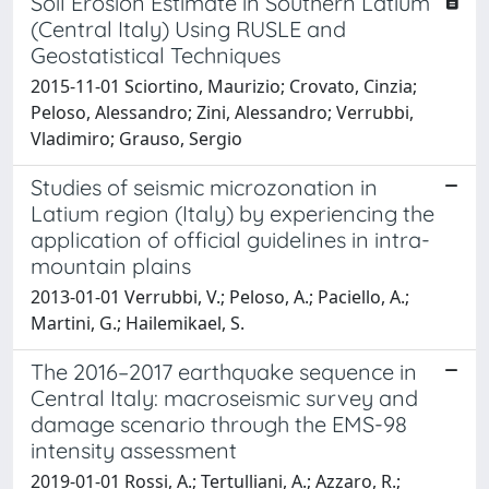
Soil Erosion Estimate in Southern Latium
(Central Italy) Using RUSLE and
Geostatistical Techniques
2015-11-01 Sciortino, Maurizio; Crovato, Cinzia;
Peloso, Alessandro; Zini, Alessandro; Verrubbi,
Vladimiro; Grauso, Sergio
Studies of seismic microzonation in
Latium region (Italy) by experiencing the
application of official guidelines in intra-
mountain plains
2013-01-01 Verrubbi, V.; Peloso, A.; Paciello, A.;
Martini, G.; Hailemikael, S.
The 2016–2017 earthquake sequence in
Central Italy: macroseismic survey and
damage scenario through the EMS-98
intensity assessment
2019-01-01 Rossi, A.; Tertulliani, A.; Azzaro, R.;