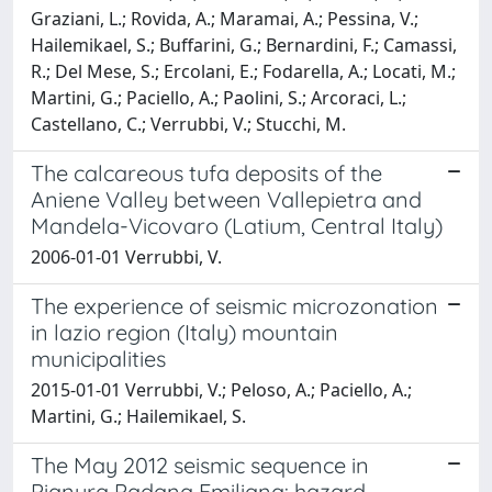
Graziani, L.; Rovida, A.; Maramai, A.; Pessina, V.;
Hailemikael, S.; Buffarini, G.; Bernardini, F.; Camassi,
R.; Del Mese, S.; Ercolani, E.; Fodarella, A.; Locati, M.;
Martini, G.; Paciello, A.; Paolini, S.; Arcoraci, L.;
Castellano, C.; Verrubbi, V.; Stucchi, M.
The calcareous tufa deposits of the
Aniene Valley between Vallepietra and
Mandela-Vicovaro (Latium, Central Italy)
2006-01-01 Verrubbi, V.
The experience of seismic microzonation
in lazio region (Italy) mountain
municipalities
2015-01-01 Verrubbi, V.; Peloso, A.; Paciello, A.;
Martini, G.; Hailemikael, S.
The May 2012 seismic sequence in
Pianura Padana Emiliana: hazard,