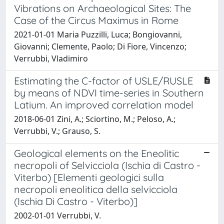
Vibrations on Archaeological Sites: The
Case of the Circus Maximus in Rome
2021-01-01 Maria Puzzilli, Luca; Bongiovanni,
Giovanni; Clemente, Paolo; Di Fiore, Vincenzo;
Verrubbi, Vladimiro
Estimating the C-factor of USLE/RUSLE
by means of NDVI time-series in Southern
Latium. An improved correlation model
2018-06-01 Zini, A.; Sciortino, M.; Peloso, A.;
Verrubbi, V.; Grauso, S.
Geological elements on the Eneolitic
necropoli of Selvicciola (Ischia di Castro -
Viterbo) [Elementi geologici sulla
necropoli eneolitica della selvicciola
(Ischia Di Castro - Viterbo)]
2002-01-01 Verrubbi, V.