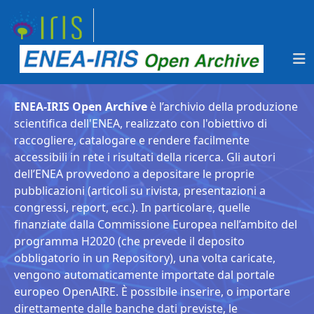
ENEA-IRIS Open Archive
è l’archivio della produzione
scientifica dell'ENEA, realizzato con l'obiettivo di
raccogliere, catalogare e rendere facilmente
accessibili in rete i risultati della ricerca. Gli autori
dell’ENEA provvedono a depositare le proprie
pubblicazioni (articoli su rivista, presentazioni a
congressi, report, ecc.). In particolare, quelle
finanziate dalla Commissione Europea nell’ambito del
programma H2020 (che prevede il deposito
obbligatorio in un Repository), una volta caricate,
vengono automaticamente importate dal portale
europeo OpenAIRE. È possibile inserire, o importare
direttamente dalle banche dati previste, le