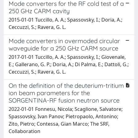
Mode converters for the RF cold test of a
250 GHz CARM cavity
2015-01-01 Tuccillo, A. A.; Spassovsky, I.; Doria, A.;
Ceccuzzi, S.; Ravera, G. L.
Mode converters in overmoded circular
waveguide for a 250 GHz CARM source
2017-01-01 Tuccillo, A. A.; Spassovsky, I.; Giovenale,
E.; Gallerano, G. P.; Doria, A.; Di Palma, E.; Dattoli, G.;
Ceccuzzi, S.; Ravera, G. L.
On the definition of the deuterium-tritium
ion beam parameters for the
SORGENTINA-RF fusion neutron source
2022-01-01 Fonnesu, Nicola; Scaglione, Salvatore;
Spassovsky, Ivan Panov; Pietropaolo, Antonino;
Zito, Pietro; Contessa, Gian Marco; The SRF,
Collaboration