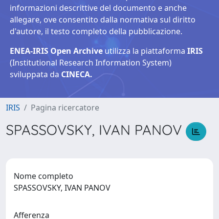
informazioni descrittive del documento e anche
allegare, ove consentito dalla normativa sul diritto
d'autore, il testo completo della pubblicazione.
ENEA-IRIS Open Archive
utilizza la piattaforma
IRIS
(Institutional Research Information System)
sviluppata da
CINECA.
IRIS
Pagina ricercatore
SPASSOVSKY, IVAN PANOV
Nome completo
SPASSOVSKY, IVAN PANOV
Afferenza