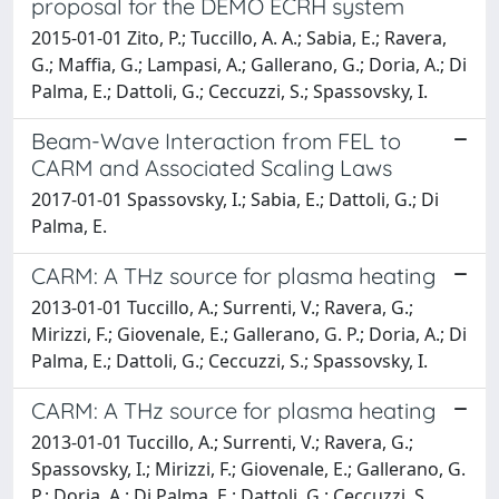
proposal for the DEMO ECRH system
2015-01-01 Zito, P.; Tuccillo, A. A.; Sabia, E.; Ravera,
G.; Maffia, G.; Lampasi, A.; Gallerano, G.; Doria, A.; Di
Palma, E.; Dattoli, G.; Ceccuzzi, S.; Spassovsky, I.
Beam-Wave Interaction from FEL to
CARM and Associated Scaling Laws
2017-01-01 Spassovsky, I.; Sabia, E.; Dattoli, G.; Di
Palma, E.
CARM: A THz source for plasma heating
2013-01-01 Tuccillo, A.; Surrenti, V.; Ravera, G.;
Mirizzi, F.; Giovenale, E.; Gallerano, G. P.; Doria, A.; Di
Palma, E.; Dattoli, G.; Ceccuzzi, S.; Spassovsky, I.
CARM: A THz source for plasma heating
2013-01-01 Tuccillo, A.; Surrenti, V.; Ravera, G.;
Spassovsky, I.; Mirizzi, F.; Giovenale, E.; Gallerano, G.
P.; Doria, A.; Di Palma, E.; Dattoli, G.; Ceccuzzi, S.