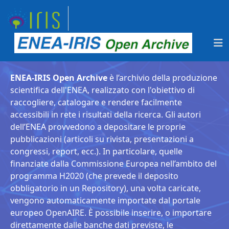
ENEA-IRIS Open Archive
è l’archivio della produzione
scientifica dell'ENEA, realizzato con l'obiettivo di
raccogliere, catalogare e rendere facilmente
accessibili in rete i risultati della ricerca. Gli autori
dell’ENEA provvedono a depositare le proprie
pubblicazioni (articoli su rivista, presentazioni a
congressi, report, ecc.). In particolare, quelle
finanziate dalla Commissione Europea nell’ambito del
programma H2020 (che prevede il deposito
obbligatorio in un Repository), una volta caricate,
vengono automaticamente importate dal portale
europeo OpenAIRE. È possibile inserire, o importare
direttamente dalle banche dati previste, le