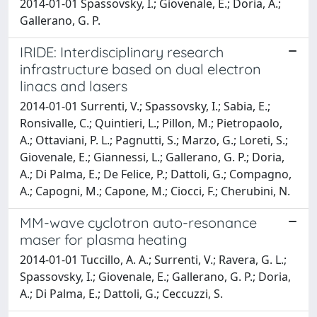
2014-01-01 Spassovsky, I.; Giovenale, E.; Doria, A.;
Gallerano, G. P.
IRIDE: Interdisciplinary research
infrastructure based on dual electron
linacs and lasers
2014-01-01 Surrenti, V.; Spassovsky, I.; Sabia, E.;
Ronsivalle, C.; Quintieri, L.; Pillon, M.; Pietropaolo,
A.; Ottaviani, P. L.; Pagnutti, S.; Marzo, G.; Loreti, S.;
Giovenale, E.; Giannessi, L.; Gallerano, G. P.; Doria,
A.; Di Palma, E.; De Felice, P.; Dattoli, G.; Compagno,
A.; Capogni, M.; Capone, M.; Ciocci, F.; Cherubini, N.
MM-wave cyclotron auto-resonance
maser for plasma heating
2014-01-01 Tuccillo, A. A.; Surrenti, V.; Ravera, G. L.;
Spassovsky, I.; Giovenale, E.; Gallerano, G. P.; Doria,
A.; Di Palma, E.; Dattoli, G.; Ceccuzzi, S.