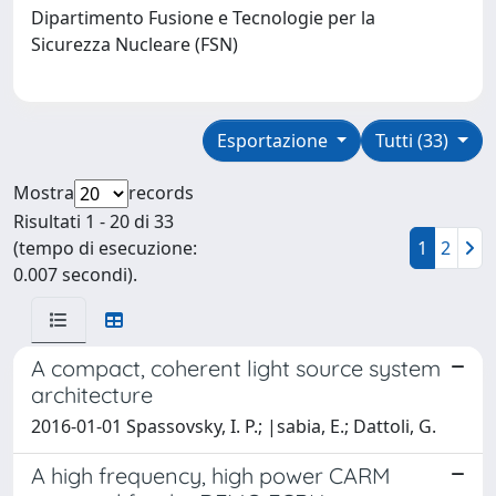
Dipartimento Fusione e Tecnologie per la
Sicurezza Nucleare (FSN)
Esportazione
Tutti (33)
Mostra
records
Risultati 1 - 20 di 33
(tempo di esecuzione:
1
2
0.007 secondi).
A compact, coherent light source system
architecture
2016-01-01 Spassovsky, I. P.; |sabia, E.; Dattoli, G.
A high frequency, high power CARM