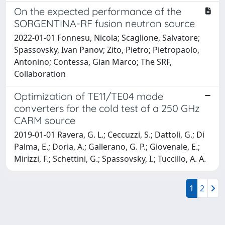
On the expected performance of the
SORGENTINA-RF fusion neutron source
2022-01-01 Fonnesu, Nicola; Scaglione, Salvatore;
Spassovsky, Ivan Panov; Zito, Pietro; Pietropaolo,
Antonino; Contessa, Gian Marco; The SRF,
Collaboration
Optimization of TE11/TE04 mode
converters for the cold test of a 250 GHz
CARM source
2019-01-01 Ravera, G. L.; Ceccuzzi, S.; Dattoli, G.; Di
Palma, E.; Doria, A.; Gallerano, G. P.; Giovenale, E.;
Mirizzi, F.; Schettini, G.; Spassovsky, I.; Tuccillo, A. A.
1
2