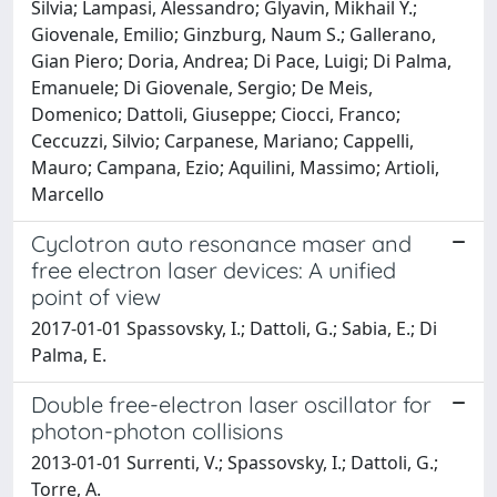
Silvia; Lampasi, Alessandro; Glyavin, Mikhail Y.;
Giovenale, Emilio; Ginzburg, Naum S.; Gallerano,
Gian Piero; Doria, Andrea; Di Pace, Luigi; Di Palma,
Emanuele; Di Giovenale, Sergio; De Meis,
Domenico; Dattoli, Giuseppe; Ciocci, Franco;
Ceccuzzi, Silvio; Carpanese, Mariano; Cappelli,
Mauro; Campana, Ezio; Aquilini, Massimo; Artioli,
Marcello
Cyclotron auto resonance maser and
free electron laser devices: A unified
point of view
2017-01-01 Spassovsky, I.; Dattoli, G.; Sabia, E.; Di
Palma, E.
Double free-electron laser oscillator for
photon-photon collisions
2013-01-01 Surrenti, V.; Spassovsky, I.; Dattoli, G.;
Torre, A.