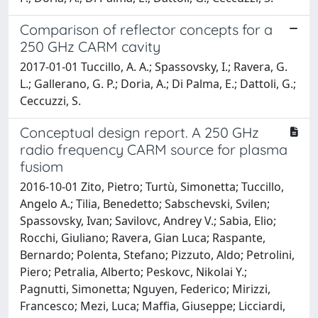
Comparison of reflector concepts for a
250 GHz CARM cavity
2017-01-01 Tuccillo, A. A.; Spassovsky, I.; Ravera, G.
L.; Gallerano, G. P.; Doria, A.; Di Palma, E.; Dattoli, G.;
Ceccuzzi, S.
Conceptual design report. A 250 GHz
radio frequency CARM source for plasma
fusiom
2016-10-01 Zito, Pietro; Turtù, Simonetta; Tuccillo,
Angelo A.; Tilia, Benedetto; Sabschevski, Svilen;
Spassovsky, Ivan; Savilovc, Andrey V.; Sabia, Elio;
Rocchi, Giuliano; Ravera, Gian Luca; Raspante,
Bernardo; Polenta, Stefano; Pizzuto, Aldo; Petrolini,
Piero; Petralia, Alberto; Peskovc, Nikolai Y.;
Pagnutti, Simonetta; Nguyen, Federico; Mirizzi,
Francesco; Mezi, Luca; Maffia, Giuseppe; Licciardi,