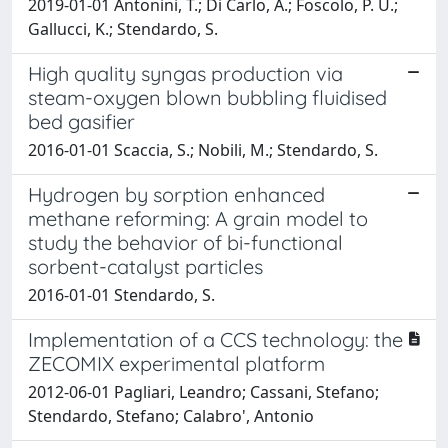
2019-01-01 Antonini, T.; Di Carlo, A.; Foscolo, P. U.;
Gallucci, K.; Stendardo, S.
High quality syngas production via
steam-oxygen blown bubbling fluidised
bed gasifier
2016-01-01 Scaccia, S.; Nobili, M.; Stendardo, S.
Hydrogen by sorption enhanced
methane reforming: A grain model to
study the behavior of bi-functional
sorbent-catalyst particles
2016-01-01 Stendardo, S.
Implementation of a CCS technology: the
ZECOMIX experimental platform
2012-06-01 Pagliari, Leandro; Cassani, Stefano;
Stendardo, Stefano; Calabro', Antonio