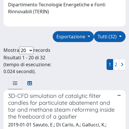
Dipartimento Tecnologie Energetiche e Fonti
Rinnovabili (TERIN)
Esportazione
Tutti (32)
Mostra
records
Risultati 1 - 20 di 32
(tempo di esecuzione:
1
2
0.024 secondi).
3D-CFD simulation of catalytic filter
candles for particulate abatement and
tar and methane steam reforming inside
the freeboard of a gasifier
2019-01-01 Savuto, E.; Di Carlo, A.; Gallucci, K.;