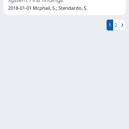
2018-01-01 Mcphail, S.; Stendardo, S.
1
2