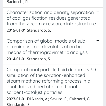
Baciocchi, R.
Characterization and density separation
of coal gasification residues generated
from the Zecomix research infrastructure
2015-01-01 Stendardo, S.
Comparison of global models of sub-
bituminous coal devolatilization by
means of thermogravimetric analysis
2014-01-01 Stendardo, S.
Computational particle fluid dynamics 3D
simulation of the sorption-enhanced
steam methane reforming process in a
dual fluidized bed of bifunctional
sorbent-catalyst particles
2023-01-01 Di Nardo, A.; Savuto, E.; Calchetti, G.;
Stendardo, S.