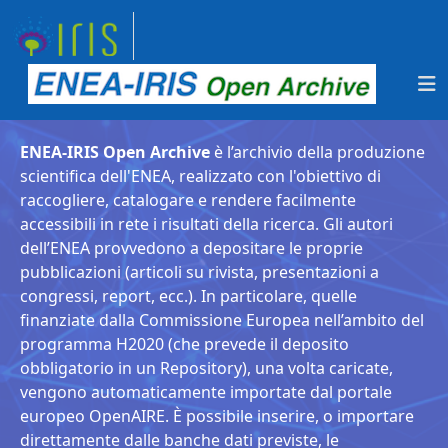
ENEA-IRIS Open Archive
è l’archivio della produzione
scientifica dell'ENEA, realizzato con l'obiettivo di
raccogliere, catalogare e rendere facilmente
accessibili in rete i risultati della ricerca. Gli autori
dell’ENEA provvedono a depositare le proprie
pubblicazioni (articoli su rivista, presentazioni a
congressi, report, ecc.). In particolare, quelle
finanziate dalla Commissione Europea nell’ambito del
programma H2020 (che prevede il deposito
obbligatorio in un Repository), una volta caricate,
vengono automaticamente importate dal portale
europeo OpenAIRE. È possibile inserire, o importare
direttamente dalle banche dati previste, le