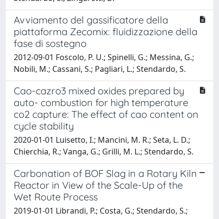
Avviamento del gassificatore della
piattaforma Zecomix: fluidizzazione della
fase di sostegno
2012-09-01 Foscolo, P. U.; Spinelli, G.; Messina, G.;
Nobili, M.; Cassani, S.; Pagliari, L.; Stendardo, S.
Cao-cazro3 mixed oxides prepared by
auto- combustion for high temperature
co2 capture: The effect of cao content on
cycle stability
2020-01-01 Luisetto, I.; Mancini, M. R.; Seta, L. D.;
Chierchia, R.; Vanga, G.; Grilli, M. L.; Stendardo, S.
Carbonation of BOF Slag in a Rotary Kiln
Reactor in View of the Scale-Up of the
Wet Route Process
2019-01-01 Librandi, P.; Costa, G.; Stendardo, S.;