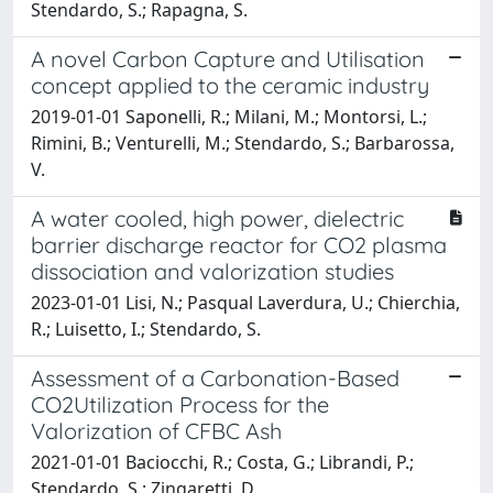
Stendardo, S.; Rapagna, S.
A novel Carbon Capture and Utilisation
concept applied to the ceramic industry
2019-01-01 Saponelli, R.; Milani, M.; Montorsi, L.;
Rimini, B.; Venturelli, M.; Stendardo, S.; Barbarossa,
V.
A water cooled, high power, dielectric
barrier discharge reactor for CO2 plasma
dissociation and valorization studies
2023-01-01 Lisi, N.; Pasqual Laverdura, U.; Chierchia,
R.; Luisetto, I.; Stendardo, S.
Assessment of a Carbonation-Based
CO2Utilization Process for the
Valorization of CFBC Ash
2021-01-01 Baciocchi, R.; Costa, G.; Librandi, P.;
Stendardo, S.; Zingaretti, D.