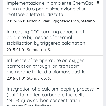
Implementazione in ambiente ChemCad
di un modulo per la simulazione di un
reattore a letto fluidizzato
2012-09-01 Foscolo, Pier Ugo; Stendardo, Stefano
Increasing CO2 carrying capacity of
dolomite by means of thermal
stabilization by triggered calcination
2015-01-01 Stendardo, S.
Influence of temperature on oxygen
permeation through ion transport
membrane to feed a biomass gasifier
2015-01-01 Stendardo, S.
Integration of a calcium looping process
(CaL) to molten carbonate fuel cells
(MCFCs), as carbon concentration
system: First findings