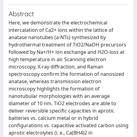
Abstract
Here, we demonstrate the electrochemical
intercalation of Ca2+ ions within the lattice of
anatase nanotubes (a-NTs) synthesized by
hydrothermal treatment of TiO2/NaOH precursors
followed by Na+/H+ ion exchange and H2O-loss at
high temperature in air. Scanning electron
microscopy, X-ray diffraction, and Raman
spectroscopy confirm the formation of nanosized
anatase, whereas transmission electron
microscopy highlights the formation of
nanotubular morphologies with an average
diameter of 10 nm. TiO2 electrodes are able to
deliver reversible specific capacities in aprotic
batteries vs. calcium metal or in hybrid
configurations vs. capacitive activated carbon using
aprotic electrolytes (i. e., Ca(BH4)2 in