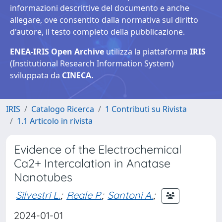
informazioni descrittive del documento e anche
allegare, ove consentito dalla normativa sul diritto
d'autore, il testo completo della pubblicazione.
ENEA-IRIS Open Archive
utilizza la piattaforma
IRIS
(Institutional Research Information System)
sviluppata da
CINECA.
IRIS
Catalogo Ricerca
1 Contributi su Rivista
1.1 Articolo in rivista
Evidence of the Electrochemical
Ca2+ Intercalation in Anatase
Nanotubes
Silvestri L.
;
Reale P.
;
Santoni A.
;
2024-01-01