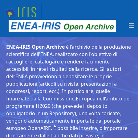
ENEA-IRIS Open Archive
è l’archivio della produzione
scientifica dell'ENEA, realizzato con l'obiettivo di
raccogliere, catalogare e rendere facilmente
accessibili in rete i risultati della ricerca. Gli autori
dell’ENEA provvedono a depositare le proprie
pubblicazioni (articoli su rivista, presentazioni a
congressi, report, ecc.). In particolare, quelle
finanziate dalla Commissione Europea nell’ambito del
programma H2020 (che prevede il deposito
obbligatorio in un Repository), una volta caricate,
vengono automaticamente importate dal portale
europeo OpenAIRE. È possibile inserire, o importare
direttamente dalle banche dati previste, le