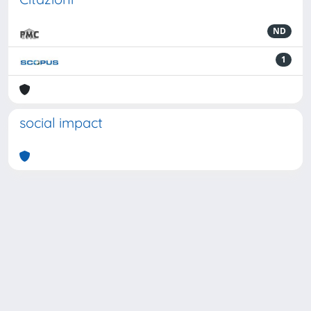
ND
1
social impact