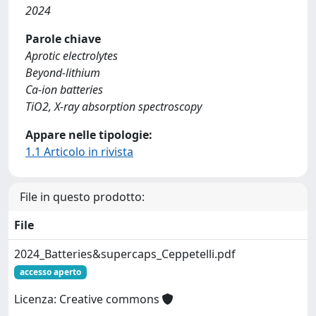
2024
Parole chiave
Aprotic electrolytes
Beyond-lithium
Ca-ion batteries
TiO2, X-ray absorption spectroscopy
Appare nelle tipologie:
1.1 Articolo in rivista
File in questo prodotto:
File
2024_Batteries&supercaps_Ceppetelli.pdf
accesso aperto
Licenza: Creative commons