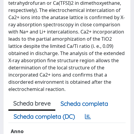
tetrahydrofuran or Ca(TFSI)2 in dimethoxyethane,
respectively). The electrochemical intercalation of
Ca2+ ions into the anatase lattice is confirmed by X-
ray absorption spectroscopy in close comparison
with Na+ and Li+ intercalations. Ca2+ incorporation
leads to the partial amorphization of the TiO2
lattice despite the limited Ca/Ti ratio (i. e., 0.09)
obtained in discharge. The analysis of the extended
X-ray absorption fine structure region allows the
determination of the local structure of the
incorporated Ca2+ ions and confirms that a
disordered environment is obtained after the
electrochemical reaction.
Scheda breve
Scheda completa
Scheda completa (DC)
Anno