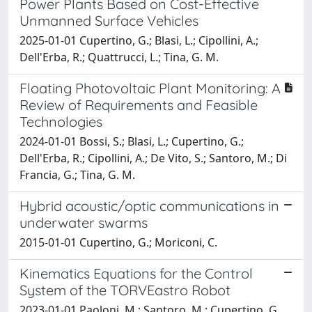
Power Plants Based on Cost-Effective
Unmanned Surface Vehicles
2025-01-01 Cupertino, G.; Blasi, L.; Cipollini, A.;
Dell'Erba, R.; Quattrucci, L.; Tina, G. M.
Floating Photovoltaic Plant Monitoring: A
Review of Requirements and Feasible
Technologies
2024-01-01 Bossi, S.; Blasi, L.; Cupertino, G.;
Dell'Erba, R.; Cipollini, A.; De Vito, S.; Santoro, M.; Di
Francia, G.; Tina, G. M.
Hybrid acoustic/optic communications in
underwater swarms
2015-01-01 Cupertino, G.; Moriconi, C.
Kinematics Equations for the Control
System of the TORVEastro Robot
2023-01-01 Paoloni, M.; Santoro, M.; Cupertino, G.