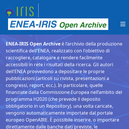
ENEA-IRIS Open Archive
è l’archivio della produzione
scientifica dell'ENEA, realizzato con l'obiettivo di
raccogliere, catalogare e rendere facilmente
accessibili in rete i risultati della ricerca. Gli autori
dell’ENEA provvedono a depositare le proprie
pubblicazioni (articoli su rivista, presentazioni a
congressi, report, ecc.). In particolare, quelle
finanziate dalla Commissione Europea nell’ambito del
programma H2020 (che prevede il deposito
obbligatorio in un Repository), una volta caricate,
vengono automaticamente importate dal portale
europeo OpenAIRE. È possibile inserire, o importare
direttamente dalle banche dati previste, le