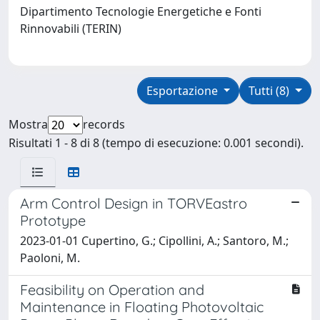
Dipartimento Tecnologie Energetiche e Fonti
Rinnovabili (TERIN)
Esportazione
Tutti (8)
Mostra
records
Risultati 1 - 8 di 8 (tempo di esecuzione: 0.001 secondi).
Arm Control Design in TORVEastro
Prototype
2023-01-01 Cupertino, G.; Cipollini, A.; Santoro, M.;
Paoloni, M.
Feasibility on Operation and
Maintenance in Floating Photovoltaic