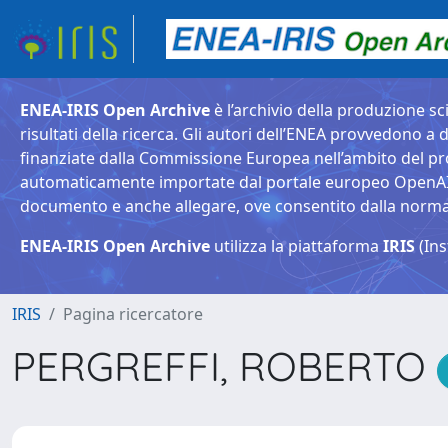
ENEA-IRIS Open Archive
è l’archivio della produzione sci
risultati della ricerca. Gli autori dell’ENEA provvedono a d
finanziate dalla Commissione Europea nell’ambito del pr
automaticamente importate dal portale europeo OpenAIRE. 
documento e anche allegare, ove consentito dalla normativ
ENEA-IRIS Open Archive
utilizza la piattaforma
IRIS
(Ins
IRIS
Pagina ricercatore
PERGREFFI, ROBERTO