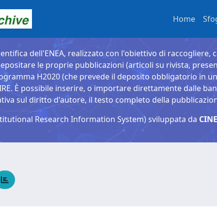
Home
Sfo
entifica dell'ENEA, realizzato con l'obiettivo di raccogliere, 
epositare le proprie pubblicazioni (articoli su rivista, presen
ogramma H2020 (che prevede il deposito obbligatorio in un 
È possibile inserire, o importare direttamente dalle banche
a sul diritto d'autore, il testo completo della pubblicazio
titutional Research Information System) sviluppata da
CINE