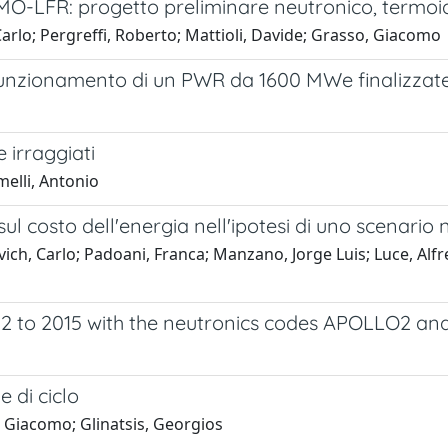
EMO-LFR: progetto preliminare neutronico, termo
Carlo; Pergreffi, Roberto; Mattioli, Davide; Grasso, Giacomo
 funzionamento di un PWR da 1600 MWe finalizzate a
 irraggiati
melli, Antonio
sul costo dell'energia nell'ipotesi di uno scenario 
ich, Carlo; Padoani, Franca; Manzano, Jorge Luis; Luce, Alfr
2012 to 2015 with the neutronics codes APOLLO2 
e di ciclo
, Giacomo; Glinatsis, Georgios