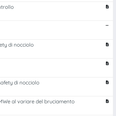
ntrollo
ety di nocciolo
 safety di nocciolo
 MWe al variare del bruciamento