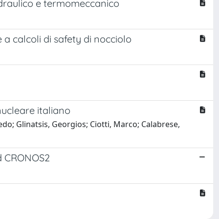
idraulico e termomeccanico
 calcoli di safety di nocciolo
nucleare italiano
edo; Glinatsis, Georgios; Ciotti, Marco; Calabrese,
and CRONOS2