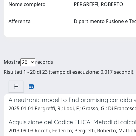
Nome completo
PERGREFFI, ROBERTO
Afferenza
Dipartimento Fusione e Tec
Mostra
records
Risultati 1 - 20 di 23 (tempo di esecuzione: 0.017 secondi).
A neutronic model to find promising candidate
2025-01-01 Pergreffi, R.; Lodi, F.; Grasso, G.; Di Francesco
Acquisizione del Codice FLICA: Metodi di calcolo
2013-09-03 Rocchi, Federico; Pergreffi, Roberto; Mattiol