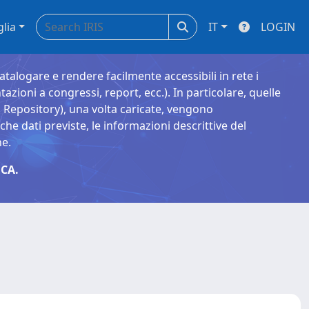
glia
IT
LOGIN
catalogare e rendere facilmente accessibili in rete i
tazioni a congressi, report, ecc.). In particolare, quelle
Repository), una volta caricate, vengono
 dati previste, le informazioni descrittive del
ne.
CA.