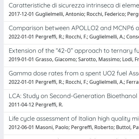
Caratteristiche di sicurezza intrinseca di eleme
2017-12-01 Guglielmelli, Antonio; Rocchi, Federico; Perg
Comparison between APOLLO2 and MCNP6 on d
2022-01-01 Pergreffi, R.; Rocchi, F.; Guglielmelli, A.; Con
Extension of the “42-0” approach to ternary f
2019-01-01 Grasso, Giacomo; Sarotto, Massimo; Lodi, Fra
Gamma dose rates from a spent UO2 fuel Ass
2022-01-01 Pergreffi, R.; Rocchi, F.; Guglielmelli, A.; Ferrar
LCA: Study on Second-Generation Bioethanol
2011-04-12 Pergreffi, R.
Life cycle assessment of Italian high quality 
2012-06-01 Masoni, Paolo; Pergreffi, Roberto; Buttol, Pat