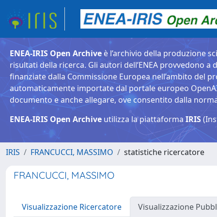
ENEA-IRIS Open Archive
è l’archivio della produzione sci
risultati della ricerca. Gli autori dell’ENEA provvedono a d
finanziate dalla Commissione Europea nell’ambito del pr
automaticamente importate dal portale europeo OpenAIRE. 
documento e anche allegare, ove consentito dalla normativ
ENEA-IRIS Open Archive
utilizza la piattaforma
IRIS
(Ins
IRIS
FRANCUCCI, MASSIMO
statistiche ricercatore
FRANCUCCI, MASSIMO
Visualizzazione Ricercatore
Visualizzazione Pubbl