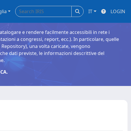
glia
IT
LOGIN
catalogare e rendere facilmente accessibili in rete i
tazioni a congressi, report, ecc.). In particolare, quelle
Repository), una volta caricate, vengono
 dati previste, le informazioni descrittive del
ne.
CA.