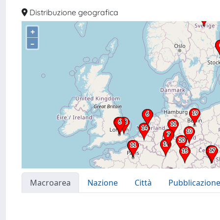
Distribuzione geografica
+
–
Macroarea
Nazione
Città
Pubblicazion