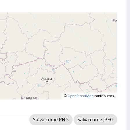
©
OpenStreetMap
contributors.
Salva come PNG
Salva come JPEG