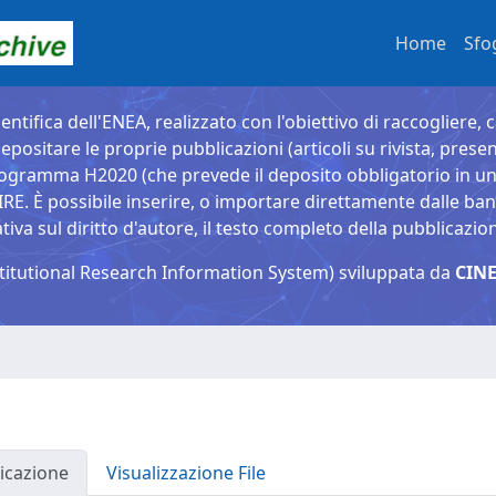
Home
Sfo
entifica dell'ENEA, realizzato con l'obiettivo di raccogliere, 
epositare le proprie pubblicazioni (articoli su rivista, presen
ogramma H2020 (che prevede il deposito obbligatorio in un 
È possibile inserire, o importare direttamente dalle banche
a sul diritto d'autore, il testo completo della pubblicazio
titutional Research Information System) sviluppata da
CINE
icazione
Visualizzazione File