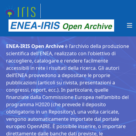
ENEA-IRIS Open Archive
è l’archivio della produzione
scientifica dell'ENEA, realizzato con l'obiettivo di
raccogliere, catalogare e rendere facilmente
accessibili in rete i risultati della ricerca. Gli autori
dell’ENEA provvedono a depositare le proprie
pubblicazioni (articoli su rivista, presentazioni a
congressi, report, ecc.). In particolare, quelle
finanziate dalla Commissione Europea nell’ambito del
programma H2020 (che prevede il deposito
obbligatorio in un Repository), una volta caricate,
vengono automaticamente importate dal portale
europeo OpenAIRE. È possibile inserire, o importare
direttamente dalle banche dati previste, le