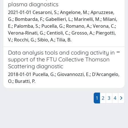
plasma diagnostics
2021-01-01 Cesaroni, S.; Angelone, M.; Apruzzese,
G.; Bombarda, F.; Gabellieri, L.; Marinelli, M.; Milani,
E.; Palomba, S.; Pucella, G.; Romano, A.; Verona, C.;
Verona-Rinati, G.; Centioli, C.; Grosso, A.; Piergotti,
V.; Rocchi, G.; Sibio, A.; Tilia, B.
Data analysis tools and coding activity in
support of the FTU Collective Thomson
Scattering diagnostic
2018-01-01 Pucella, G.; Giovannozzi, E.; D'Arcangelo,
O.; Buratti, P.
1
2
3
4