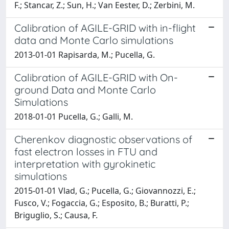
F.; Stancar, Z.; Sun, H.; Van Eester, D.; Zerbini, M.
Calibration of AGILE-GRID with in-flight
data and Monte Carlo simulations
2013-01-01 Rapisarda, M.; Pucella, G.
Calibration of AGILE-GRID with On-
ground Data and Monte Carlo
Simulations
2018-01-01 Pucella, G.; Galli, M.
Cherenkov diagnostic observations of
fast electron losses in FTU and
interpretation with gyrokinetic
simulations
2015-01-01 Vlad, G.; Pucella, G.; Giovannozzi, E.;
Fusco, V.; Fogaccia, G.; Esposito, B.; Buratti, P.;
Briguglio, S.; Causa, F.