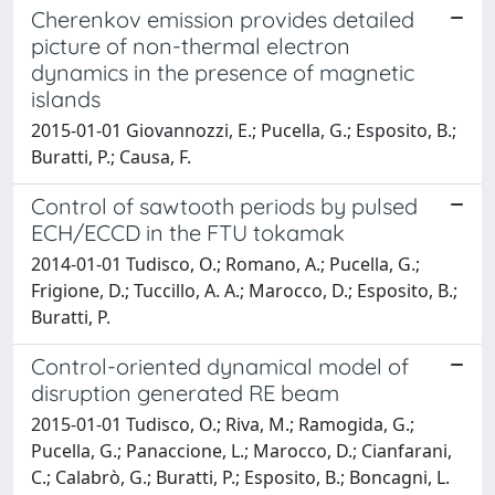
Cherenkov emission provides detailed
picture of non-thermal electron
dynamics in the presence of magnetic
islands
2015-01-01 Giovannozzi, E.; Pucella, G.; Esposito, B.;
Buratti, P.; Causa, F.
Control of sawtooth periods by pulsed
ECH/ECCD in the FTU tokamak
2014-01-01 Tudisco, O.; Romano, A.; Pucella, G.;
Frigione, D.; Tuccillo, A. A.; Marocco, D.; Esposito, B.;
Buratti, P.
Control-oriented dynamical model of
disruption generated RE beam
2015-01-01 Tudisco, O.; Riva, M.; Ramogida, G.;
Pucella, G.; Panaccione, L.; Marocco, D.; Cianfarani,
C.; Calabrò, G.; Buratti, P.; Esposito, B.; Boncagni, L.