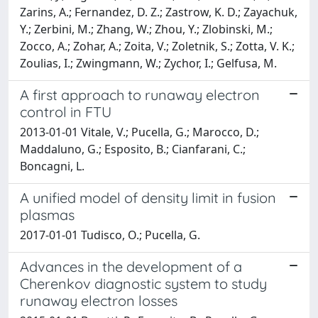
A first approach to runaway electron
control in FTU
2013-01-01 Vitale, V.; Pucella, G.; Marocco, D.;
Maddaluno, G.; Esposito, B.; Cianfarani, C.;
Boncagni, L.
A unified model of density limit in fusion
plasmas
2017-01-01 Tudisco, O.; Pucella, G.
Advances in the development of a
Cherenkov diagnostic system to study
runaway electron losses