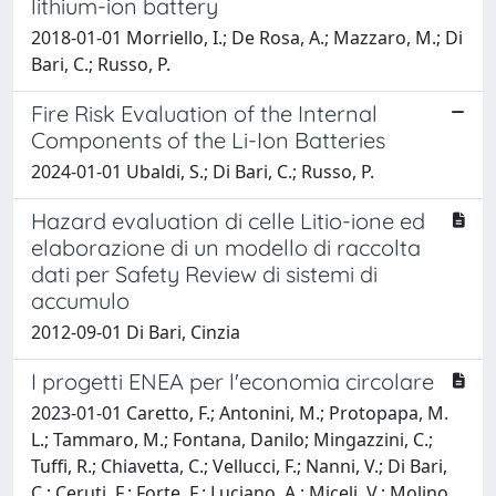
lithium-ion battery
2018-01-01 Morriello, I.; De Rosa, A.; Mazzaro, M.; Di
Bari, C.; Russo, P.
Fire Risk Evaluation of the Internal
Components of the Li-Ion Batteries
2024-01-01 Ubaldi, S.; Di Bari, C.; Russo, P.
Hazard evaluation di celle Litio-ione ed
elaborazione di un modello di raccolta
dati per Safety Review di sistemi di
accumulo
2012-09-01 Di Bari, Cinzia
I progetti ENEA per l'economia circolare
2023-01-01 Caretto, F.; Antonini, M.; Protopapa, M.
L.; Tammaro, M.; Fontana, Danilo; Mingazzini, C.;
Tuffi, R.; Chiavetta, C.; Vellucci, F.; Nanni, V.; Di Bari,
C.; Ceruti, F.; Forte, F.; Luciano, A.; Miceli, V.; Molino,