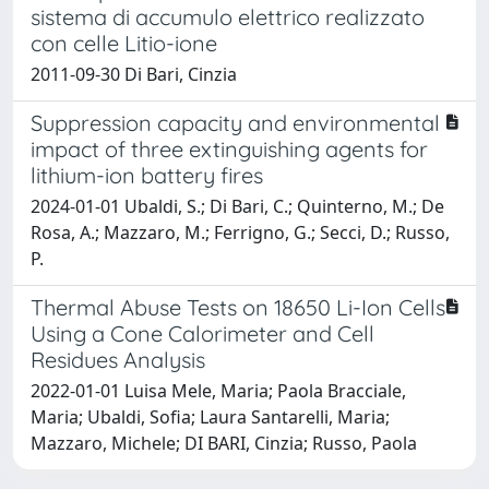
sistema di accumulo elettrico realizzato
con celle Litio-ione
2011-09-30 Di Bari, Cinzia
Suppression capacity and environmental
impact of three extinguishing agents for
lithium-ion battery fires
2024-01-01 Ubaldi, S.; Di Bari, C.; Quinterno, M.; De
Rosa, A.; Mazzaro, M.; Ferrigno, G.; Secci, D.; Russo,
P.
Thermal Abuse Tests on 18650 Li-Ion Cells
Using a Cone Calorimeter and Cell
Residues Analysis
2022-01-01 Luisa Mele, Maria; Paola Bracciale,
Maria; Ubaldi, Sofia; Laura Santarelli, Maria;
Mazzaro, Michele; DI BARI, Cinzia; Russo, Paola