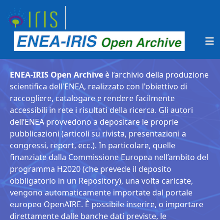
ENEA-IRIS Open Archive
è l’archivio della produzione
scientifica dell'ENEA, realizzato con l'obiettivo di
raccogliere, catalogare e rendere facilmente
accessibili in rete i risultati della ricerca. Gli autori
dell’ENEA provvedono a depositare le proprie
pubblicazioni (articoli su rivista, presentazioni a
congressi, report, ecc.). In particolare, quelle
finanziate dalla Commissione Europea nell’ambito del
programma H2020 (che prevede il deposito
obbligatorio in un Repository), una volta caricate,
vengono automaticamente importate dal portale
europeo OpenAIRE. È possibile inserire, o importare
direttamente dalle banche dati previste, le