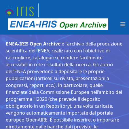
ENEA-IRIS Open Archive
è l’archivio della produzione
scientifica dell'ENEA, realizzato con l'obiettivo di
raccogliere, catalogare e rendere facilmente
accessibili in rete i risultati della ricerca. Gli autori
dell’ENEA provvedono a depositare le proprie
pubblicazioni (articoli su rivista, presentazioni a
congressi, report, ecc.). In particolare, quelle
finanziate dalla Commissione Europea nell’ambito del
programma H2020 (che prevede il deposito
obbligatorio in un Repository), una volta caricate,
vengono automaticamente importate dal portale
europeo OpenAIRE. È possibile inserire, o importare
direttamente dalle banche dati previste, le